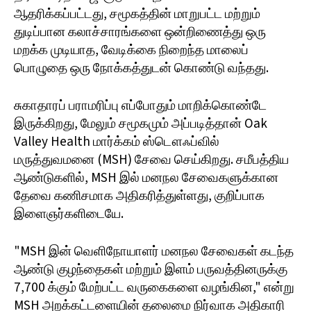
ஆதரிக்கப்பட்டது, சமூகத்தின் மாறுபட்ட மற்றும்
துடிப்பான கலாச்சாரங்களை ஒன்றிணைத்து ஒரு
மறக்க முடியாத, வேடிக்கை நிறைந்த மாலைப்
பொழுதை ஒரு நோக்கத்துடன் கொண்டு வந்தது.
சுகாதாரப் பராமரிப்பு எப்போதும் மாறிக்கொண்டே
இருக்கிறது, மேலும் சமூகமும் அப்படித்தான் Oak
Valley Health மார்க்கம் ஸ்டௌஃப்வில்
மருத்துவமனை (MSH) சேவை செய்கிறது. சமீபத்திய
ஆண்டுகளில், MSH இல் மனநல சேவைகளுக்கான
தேவை கணிசமாக அதிகரித்துள்ளது, குறிப்பாக
இளைஞர்களிடையே.
"MSH இன் வெளிநோயாளர் மனநல சேவைகள் கடந்த
ஆண்டு குழந்தைகள் மற்றும் இளம் பருவத்தினருக்கு
7,700 க்கும் மேற்பட்ட வருகைகளை வழங்கின," என்று
MSH அறக்கட்டளையின் தலைமை நிர்வாக அதிகாரி