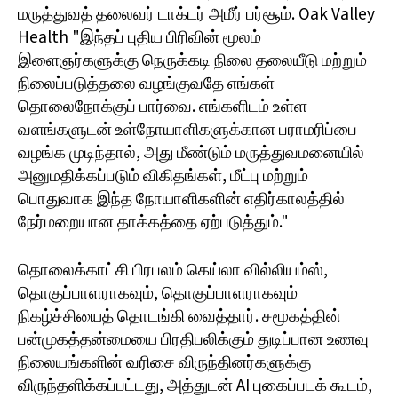
மருத்துவத் தலைவர் டாக்டர் அமீர் பர்சூம். Oak Valley
Health "இந்தப் புதிய பிரிவின் மூலம்
இளைஞர்களுக்கு நெருக்கடி நிலை தலையீடு மற்றும்
நிலைப்படுத்தலை வழங்குவதே எங்கள்
தொலைநோக்குப் பார்வை. எங்களிடம் உள்ள
வளங்களுடன் உள்நோயாளிகளுக்கான பராமரிப்பை
வழங்க முடிந்தால், அது மீண்டும் மருத்துவமனையில்
அனுமதிக்கப்படும் விகிதங்கள், மீட்பு மற்றும்
பொதுவாக இந்த நோயாளிகளின் எதிர்காலத்தில்
நேர்மறையான தாக்கத்தை ஏற்படுத்தும்."
தொலைக்காட்சி பிரபலம் கெய்லா வில்லியம்ஸ்,
தொகுப்பாளராகவும், தொகுப்பாளராகவும்
நிகழ்ச்சியைத் தொடங்கி வைத்தார். சமூகத்தின்
பன்முகத்தன்மையை பிரதிபலிக்கும் துடிப்பான உணவு
நிலையங்களின் வரிசை விருந்தினர்களுக்கு
விருந்தளிக்கப்பட்டது, அத்துடன் AI புகைப்படக் கூடம்,