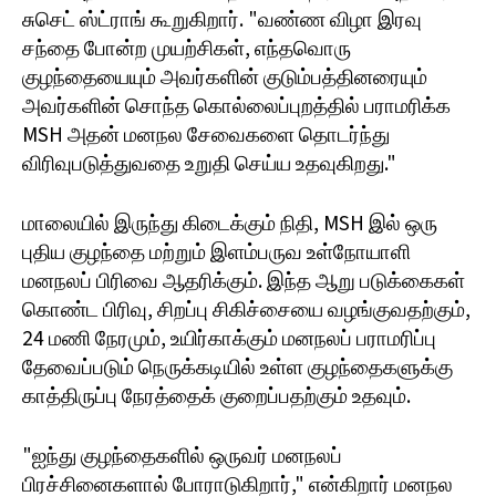
சுசெட் ஸ்ட்ராங் கூறுகிறார். "வண்ண விழா இரவு
சந்தை போன்ற முயற்சிகள், எந்தவொரு
குழந்தையையும் அவர்களின் குடும்பத்தினரையும்
அவர்களின் சொந்த கொல்லைப்புறத்தில் பராமரிக்க
MSH அதன் மனநல சேவைகளை தொடர்ந்து
விரிவுபடுத்துவதை உறுதி செய்ய உதவுகிறது."
மாலையில் இருந்து கிடைக்கும் நிதி, MSH இல் ஒரு
புதிய குழந்தை மற்றும் இளம்பருவ உள்நோயாளி
மனநலப் பிரிவை ஆதரிக்கும். இந்த ஆறு படுக்கைகள்
கொண்ட பிரிவு, சிறப்பு சிகிச்சையை வழங்குவதற்கும்,
24 மணி நேரமும், உயிர்காக்கும் மனநலப் பராமரிப்பு
தேவைப்படும் நெருக்கடியில் உள்ள குழந்தைகளுக்கு
காத்திருப்பு நேரத்தைக் குறைப்பதற்கும் உதவும்.
"ஐந்து குழந்தைகளில் ஒருவர் மனநலப்
பிரச்சினைகளால் போராடுகிறார்," என்கிறார் மனநல