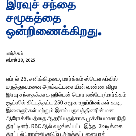
இரவுச் சந்தை
சமூகத்தை
ஒன்றிணைக்கிறது.
மார்க்கம்
ஏப்ரல் 28, 2025
ஏப்ரல் 26, சனிக்கிழமை, மார்க்கம் ஸ்டௌஃப்வில்
மருத்துவமனை அறக்கட்டளையின் வண்ண விழா
இரவு சந்தைக்காக ஹில்டன் டொராண்டோ/மார்க்கம்
சூட்ஸில் கிட்டத்தட்ட 250 சமூக உறுப்பினர்கள் கூடி,
இளைஞர்கள் மற்றும் இளம் பருவத்தினரின் மன
ஆரோக்கியத்தை ஆதரிப்பதற்காக முக்கியமான நிதி
திரட்டினர். RBC ஆல் வழங்கப்பட்ட இந்த 'வேடிக்கை
திரட்டல்', நான்ஜி குடும்ப அறக்கட்டளையால்