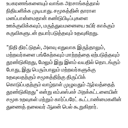
உபகரணங்களையும் வாங்க அரசாங்கத்தால்
நிதியளிக்க முடியாது. சமூகத்தின் தாராள
மனப்பான்மைதான் கண்டுபிடிப்புகளை
ஊக்குவிக்கவும், மருத்துவமனையை உயிர் காக்கும்
கருவிகளுடன் தயார்படுத்தவும் உதவுகிறது.
"நிதி திரட்டுதல், அளவு எதுவாக இருந்தாலும்,
மற்றவர்களை பங்கேற்கவும் மாற்றத்தை ஏற்படுத்தவும்
தூண்டுகிறது, மேலும் இது இளம் வயதில் தொடங்கும்
போது, இது பெரும்பாலும் மற்றவர்களுக்கு
உதவுவதற்கும் சமூகத்திற்கு திருப்பிக்
கொடுப்பதற்கும் வாழ்நாள் முழுவதும் ஆர்வத்தைத்
தூண்டுகிறது" என்று எம்.எஸ்.எச் அறக்கட்டளையின்
சமூக உறவுகள் மற்றும் கார்ப்பரேட் கூட்டாண்மைகளின்
துணைத் தலைவர் ஆலன் பெல் கூறுகிறார்.