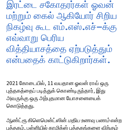
இரட்டை சகோதரர்கள் ஓவன்
மற்றும் கைல் ஆகியோர் சிறிய
நிகழ்வு கூட எம்.எஸ்.எச்-க்கு
எவ்வாறு பெரிய
வித்தியாசத்தை ஏற்படுத்தும்
என்பதைக் காட்டுகிறார்கள்.
2021 கோடையில், 11 வயதான ஓவன் ராவ் ஒரு
புத்தகத்தைப் படித்துக் கொண்டிருந்தார், இது
அவருக்கு ஒரு அற்புதமான யோசனையைக்
கொடுத்தது.
ஆண்ட்ரூ கிளெமென்ட்ஸின்
மதிய உணவு பணம்
என்ற
புத்தகம், பள்ளியில் காமிக்ஸ் புத்தகங்களை விற்கும்