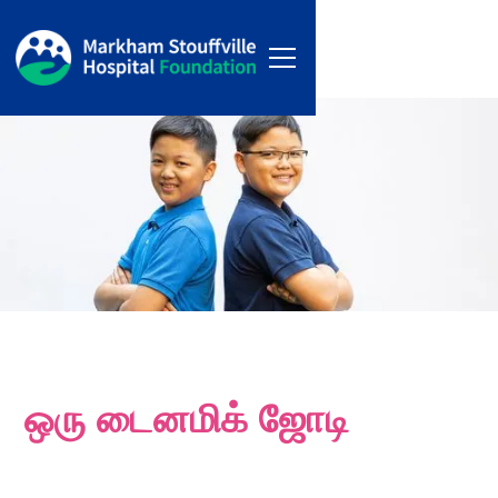
ஒரு டைனமிக் ஜோடி