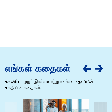
எங்கள் கதைகள்
கவனிப்பு மற்றும் இரக்கம் மற்றும் உங்கள் உதவியின்
சக்தியின் கதைகள்.