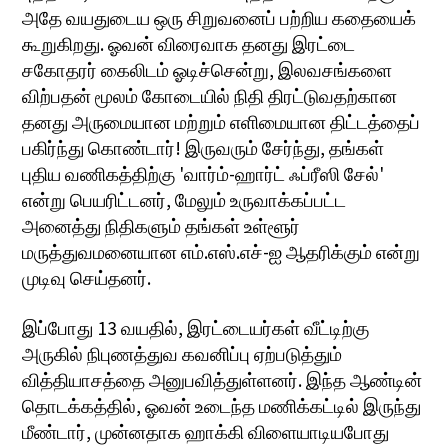
அதே வயதுடைய ஒரு சிறுவனைப் பற்றிய கதையைக்
கூறுகிறது. ஓவன் விரைவாக தனது இரட்டை
சகோதரர் கைலிடம் ஓடிச்சென்று, இலவசங்களை
விற்பதன் மூலம் கோடையில் நிதி திரட்டுவதற்கான
தனது அருமையான மற்றும் எளிமையான திட்டத்தைப்
பகிர்ந்து கொண்டார்! இருவரும் சேர்ந்து, தங்கள்
புதிய வணிகத்திற்கு 'வார்ம்-ஹார்ட் ஃப்ரீஸி சேல்'
என்று பெயரிட்டனர், மேலும் உருவாக்கப்பட்ட
அனைத்து நிதிகளும் தங்கள் உள்ளூர்
மருத்துவமனையான எம்.எஸ்.எச்-ஐ ஆதரிக்கும் என்று
முடிவு செய்தனர்.
இப்போது 13 வயதில், இரட்டையர்கள் வீட்டிற்கு
அருகில் நிபுணத்துவ கவனிப்பு ஏற்படுத்தும்
வித்தியாசத்தை அனுபவித்துள்ளனர். இந்த ஆண்டின்
தொடக்கத்தில், ஓவன் உடைந்த மணிக்கட்டில் இருந்து
மீண்டார், முன்னதாக ஹாக்கி விளையாடியபோது