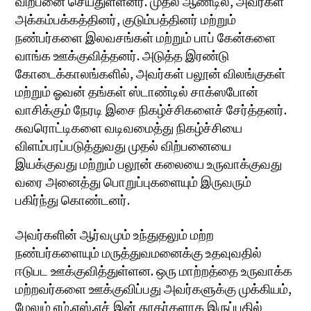
விற்பனை செய்துள்ளனர். முதல் ஆண்டில், அவர்கள்
அக்கம்பக்கத்தினர், குடும்பத்தினர் மற்றும்
நண்பர்களை இலவசங்கள் மற்றும் பாப் கேன்களை
வாங்க ஊக்குவித்தனர். அடுத்த இரண்டு
கோடைக்காலங்களில், அவர்கள் பலூன் விலங்குகள்
மற்றும் ஓவன் தங்கள் ஸ்டாண்டில் சாக்ஸபோன்
வாசிக்கும் நேரடி இசை நிகழ்ச்சிகளைச் சேர்த்தனர்.
சுவரொட்டிகளை வடிவமைத்து நிகழ்ச்சியை
விளம்பரப்படுத்துவது முதல் விற்பனையை
இயக்குவது மற்றும் பலூன் கலையை உருவாக்குவது
வரை அனைத்து பொறுப்புகளையும் இருவரும்
பகிர்ந்து கொண்டனர்.
அவர்களின் ஆர்வமும் உந்துதலும் மற்ற
நண்பர்களையும் மருத்துவமனைக்கு உதவுவதில்
ஈடுபட ஊக்குவித்துள்ளன. ஒரு மாற்றத்தை உருவாக்க
மற்றவர்களை ஊக்குவிப்பது அவர்களுக்கு முக்கியம்,
மேலும் எம்.எஸ்.எச் இன் தூதர்களாக இருப்பதில்