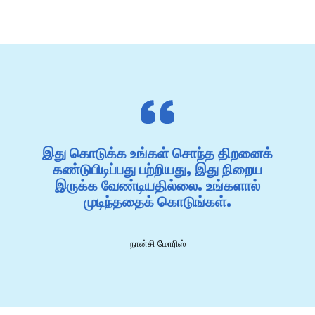
இது கொடுக்க உங்கள் சொந்த திறனைக்
கண்டுபிடிப்பது பற்றியது, இது நிறைய
இருக்க வேண்டியதில்லை. உங்களால்
முடிந்ததைக் கொடுங்கள்.
நான்சி மோரிஸ்