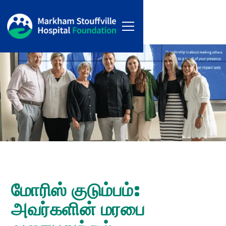
மோரிஸ் குடும்பம்:
அவர்களின் மரபை