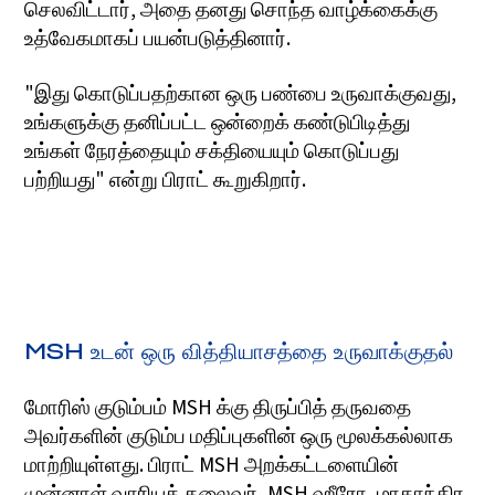
செலவிட்டார், அதை தனது சொந்த வாழ்க்கைக்கு
உத்வேகமாகப் பயன்படுத்தினார்.
"இது கொடுப்பதற்கான ஒரு பண்பை உருவாக்குவது,
உங்களுக்கு தனிப்பட்ட ஒன்றைக் கண்டுபிடித்து
உங்கள் நேரத்தையும் சக்தியையும் கொடுப்பது
பற்றியது" என்று பிராட் கூறுகிறார்.
MSH உடன் ஒரு வித்தியாசத்தை உருவாக்குதல்
மோரிஸ் குடும்பம் MSH க்கு திருப்பித் தருவதை
அவர்களின் குடும்ப மதிப்புகளின் ஒரு மூலக்கல்லாக
மாற்றியுள்ளது. பிராட் MSH அறக்கட்டளையின்
முன்னாள் வாரியத் தலைவர், MSH ஹீரோ, மாதாந்திர