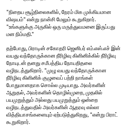
"நிறைய சூழ்நிலைகளில், நேரம் மிக முக்கியமான
விஷயம்" என்று நான்சி மேலும் கூறுகிறார்.
"உங்களுக்கு அருகில் ஒரு மருத்துவமனை இருப்பது
மன நிம்மதி."
தற்போது, பிராடின் சகோதரி ஜெனிபர் எம்.எஸ்.எச் இன்
வயது வந்தோருக்கான நீரிழிவு கிளினிக்கில் நீரிழிவு
நோயுடன் தனது சமீபத்திய நோயறிதலை
வழிநடத்துகிறார். "முழு வயது வந்தோருக்கான
நீரிழிவு கிளினிக் குழுவைப் பற்றி நாங்கள்
போதுமானதாக சொல்ல முடியாது. அவர்களின்
ஆறுதல், அவர்களின் தொழில்முறை, முதலில்
பயமுறுத்தும் அல்லது பயமுறுத்தும் ஒன்றை
வழிநடத்துவதில் அவர்களின் ஆதரவு எல்லா
வித்தியாசங்களையும் ஏற்படுத்துகிறது, "என்று பிராட்
கூறுகிறார்.