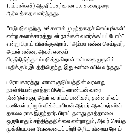
(எம்.எஸ்.எச்) ஆதரிப்பதற்கான பல தலைமுறை
ஆர்வத்தை வளர்த்தது.
"ஈடுபடுவதற்கு 'உங்களால் முடிந்ததைச் செய்யுங்கள்'
என்ற கலாச்சாரத்துடன் நாங்கள் வளர்க்கப்பட்டோம்"
என்று பிராட் விளக்குகிறார். "அம்மா என்ன செய்தார்,
அவள் என்ன, அவள் எதைப்
பிரதிநிதித்துவப்படுத்துகிறாள் என்பதை முதலில்
மதிக்கும் இடத்திலிருந்து இது உண்மையில் வந்தது."
பரோபகாரத்துடனான குடும்பத்தின் வரலாறு
நான்சியின் தாத்தா பிரெட் லாண்டன் வரை
நீண்டுள்ளது, அவர் வாரியப் பணிகள், தன்னார்வப்
பணிகள் மற்றும் விக்டோரியன் ஆர்டர் ஆஃப் நர்ஸின்
தலைவராக இருந்தார். பிராட் தனது தாத்தாவை
ஒருபோதும் சந்தித்ததில்லை என்றாலும், அவர் செய்த
முக்கியமான வேலையைப் பற்றி அறிய நிறைய நேரம்