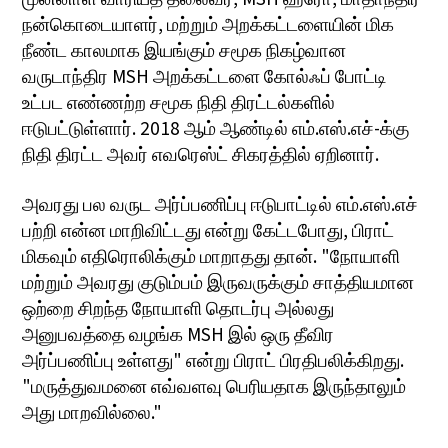
நன்கொடையாளர், மற்றும் அறக்கட்டளையின் மிக
நீண்ட காலமாக இயங்கும் சமூக நிகழ்வான
வருடாந்திர MSH அறக்கட்டளை கோல்ஃப் போட்டி
உட்பட எண்ணற்ற சமூக நிதி திரட்டல்களில்
ஈடுபட்டுள்ளார். 2018 ஆம் ஆண்டில் எம்.எஸ்.எச்-க்கு
நிதி திரட்ட அவர் எவரெஸ்ட் சிகரத்தில் ஏறினார்.
அவரது பல வருட அர்ப்பணிப்பு ஈடுபாட்டில் எம்.எஸ்.எச்
பற்றி என்ன மாறிவிட்டது என்று கேட்டபோது, பிராட்
மிகவும் எதிரொலிக்கும் மாறாதது தான். "நோயாளி
மற்றும் அவரது குடும்பம் இருவருக்கும் சாத்தியமான
ஒற்றை சிறந்த நோயாளி தொடர்பு அல்லது
அனுபவத்தை வழங்க MSH இல் ஒரு தீவிர
அர்ப்பணிப்பு உள்ளது" என்று பிராட் பிரதிபலிக்கிறது.
"மருத்துவமனை எவ்வளவு பெரியதாக இருந்தாலும்
அது மாறவில்லை."