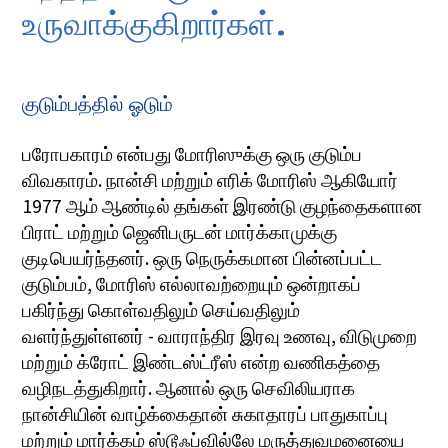
உருவாக்குகிறார்கள்.
குடும்பத்தில் ஓடும்
பரோபகாரம் என்பது மோரிஸுக்கு ஒரு குடும்ப
விவகாரம். நான்சி மற்றும் எரிக் மோரிஸ் ஆகியோர்
1977 ஆம் ஆண்டில் தங்கள் இரண்டு குழந்தைகளான
பிராட் மற்றும் ஜெனிபருடன் மார்க்காமுக்கு
குடிபெயர்ந்தனர். ஒரு நெருக்கமான பின்னப்பட்ட
குடும்பம், மோரிஸ் எல்லாவற்றையும் ஒன்றாகப்
பகிர்ந்து கொள்வதிலும் செய்வதிலும்
வளர்ந்துள்ளனர் - வாராந்திர இரவு உணவு, விடுமுறை
மற்றும் க்ரோட் இண்டஸ்ட்ரீஸ் என்ற வணிகத்தை
வழிநடத்துகிறார். ஆனால் ஒரு செவிலியராக
நான்சியின் வாழ்க்கைதான் சுகாதாரப் பாதுகாப்பு
மற்றும் மார்க்கம் ஸ்டூஃப்வில்லே மருத்துவமனையை