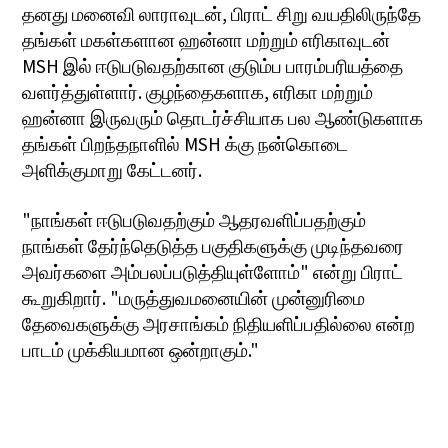
தனது மனைவி லாராவுடன், பிராட் சிறு வயதிலிருந்தே
தங்கள் மகள்களான ஹன்னா மற்றும் எரிகாவுடன்
MSH இல் ஈடுபடுவதற்கான குடும்ப பாரம்பரியத்தை
வளர்த்துள்ளார். குழந்தைகளாக, எரிகா மற்றும்
ஹன்னா இருவரும் தொடர்ச்சியாக பல ஆண்டுகளாக
தங்கள் பிறந்தநாளில் MSH க்கு நன்கொடை
அளிக்குமாறு கேட்டனர்.
"நாங்கள் ஈடுபடுவதற்கும் ஆதரவளிப்பதற்கும்
நாங்கள் தேர்ந்தெடுத்த பகுதிகளுக்கு முடிந்தவரை
அவர்களை அம்பலப்படுத்தியுள்ளோம்" என்று பிராட்
கூறுகிறார். "மருத்துவமனையின் முன்னுரிமை
தேவைகளுக்கு அரசாங்கம் நிதியளிப்பதில்லை என்ற
பாடம் முக்கியமான ஒன்றாகும்."