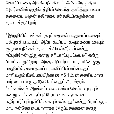
கொடுப்பதை அங்கீகரிக்கிறார், அதே நேரத்தில்
அவர்களின் குடும்பத்தின் சொந்த தனித்துவமான
கதையை அதன் எதிர்கால சந்ததியினருக்காக
உருவாக்குகிறார்.
"இறுதியில், உங்கள் குழந்தைகள் பாதுகாப்பாகவும்,
மகிழ்ச்சியாகவும், ஆரோக்கியமாகவும் உணர உதவும்
சூழலை நீங்கள் உருவாக்கியுள்ளீர்கள் என்று
நம்புகிறேன்-இது எனது சரிபார்ப்பு பட்டியல்" என்று
பிராட் கூறுகிறார். அந்த சரிபார்ப்பு பட்டியலின் ஒரு
பகுதியில், சுகாதாரப் பராமரிப்பின் எப்போதும்
மாறிவரும் நிலப்பரப்பிற்கான MSH இன் தைரியமான
பார்வையில் முதலீடு செய்வதும் அடங்கும்.
"எம்.எஸ்.எச் அறக்கட்டளை என்ன செய்ய முடியும்
என்று நாங்கள் நம்புகிறோம் என்பதற்கான
எதிர்பார்ப்பும் நம்பிக்கையும் உள்ளது" என்று பிராட் ஒரு
மரபு நன்கொடையாளராக இருப்பதற்கான தனது