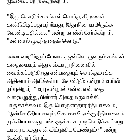
முடிவைப் பற்றி கூறுகிறார்.
"இது கொடுக்க உங்கள் சொந்த திறனைக்
கண்டுபிடிப்பது பற்றியது, இது நிறைய இருக்க
வேண்டியதில்லை" என்று நான்சி சேர்க்கிறார்.
"உன்னால் முடிந்ததைக் கொடு."
எல்லாவற்றிற்கும் மேலாக, ஒவ்வொருவரும் தங்கள்
கதையையும் அது எவ்வாறு நினைவில்
வைக்கப்படுகிறது என்பதையும் சொந்தமாக்க
அதிகாரம் அளிக்கப்பட வேண்டும் என்று மோரிஸ்
நம்புகிறார். "மரபு என்றால் என்ன என்பதை
வரையறுத்து, பின்னர் அதை உருவாக்கி
பாதுகாக்கவும். இது பொருளாதார ரீதியாகவும்,
ஆன்மீக ரீதியாகவும், தொலைநோக்கு ரீதியாகவும்
முக்கியமானது. உங்களுக்காக முடிவெடுக்க வேறு
யாரையாவது ஏன் விட்டுவிட வேண்டும்?" என்று
கேட்கிறார் பிராட்.