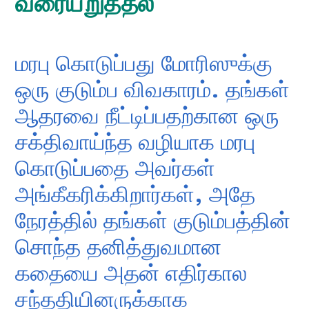
வரையறுத்தல்
மரபு கொடுப்பது மோரிஸுக்கு
ஒரு குடும்ப விவகாரம். தங்கள்
ஆதரவை நீட்டிப்பதற்கான ஒரு
சக்திவாய்ந்த வழியாக மரபு
கொடுப்பதை அவர்கள்
அங்கீகரிக்கிறார்கள், அதே
நேரத்தில் தங்கள் குடும்பத்தின்
சொந்த தனித்துவமான
கதையை அதன் எதிர்கால
சந்ததியினருக்காக