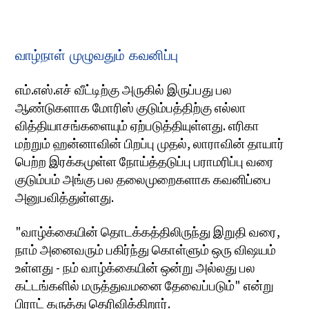
வாழ்நாள் முழுவதும் கவனிப்பு
எம்.எஸ்.எச் வீட்டிற்கு அருகில் இருப்பது பல
ஆண்டுகளாக மோரிஸ் குடும்பத்திற்கு எல்லா
வித்தியாசங்களையும் ஏற்படுத்தியுள்ளது. எரிகா
மற்றும் ஹன்னாவின் பிறப்பு முதல், லாராவின் தாயார்
பெற்ற இரக்கமுள்ள நோய்த்தடுப்பு பராமரிப்பு வரை
குடும்பம் அங்கு பல தலைமுறைகளாக கவனிப்பை
அனுபவித்துள்ளது.
"வாழ்க்கையின் தொடக்கத்திலிருந்து இறுதி வரை,
நாம் அனைவரும் பகிர்ந்து கொள்ளும் ஒரு விஷயம்
உள்ளது - நம் வாழ்க்கையின் ஒன்று அல்லது பல
கட்டங்களில் மருத்துவமனை தேவைப்படும்" என்று
பிராட் கருத்து தெரிவிக்கிறார்.